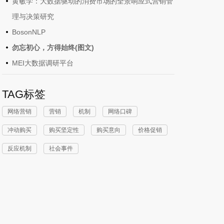
黄敏学：大数据驱动的消费市场的全景响应式营销管
理与决策研究
BosonNLP
勿忘初心，方得始终(图文)
MEI大数据调研平台
TAG标签
网络营销
营销
机制
网络口碑
冲动购买
购买坚定性
购买意向
价格促销
反应机制
社会事件