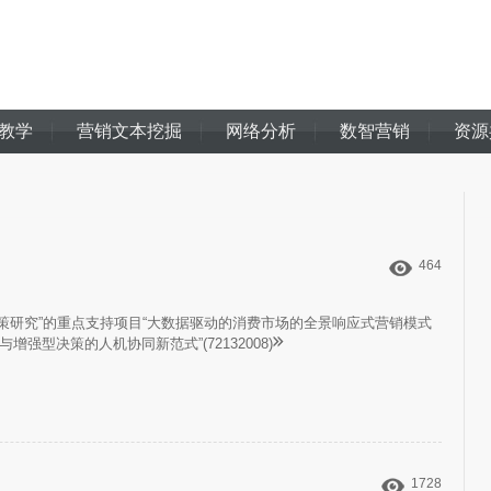
教学
营销文本挖掘
网络分析
数智营销
资源
464
研究”的重点支持项目“大数据驱动的消费市场的全景响应式营销模式
与增强型决策的人机协同新范式”(72132008)
1728