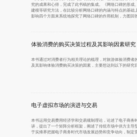
究的成果和心得，完成了此书稿的集成。《网络口碑的形成
建模等研究方法，在比较分析网络口碑的内涵与特点的基础
影响四个方面来系统地探究了网络口碑的作用机制，力图回
体验消费的购买决策过程及其影响因素研究
本书通过对消费者行为相关理论的梳理，对旅游体验消费者
及其影响体验消费购买决策的因素，主要想达到以下的研究
电子虚拟市场的演进与交易
本书运用交易费用经济学和交易规制理论，论述了电子商务
讲，提出了一个矩阵分析框架，阐述了传统市场中供方主导
于实烽界把握电子商务时代市场发展趋势和竞争动向，制定