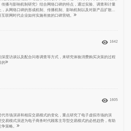
、传播与影响机制研究》结合网络口碑的特点，通过实验、调查和计量
上，从网络口碑的形成机制、传播机制、影响机制以及对新产品扩散的
答互联网时代企业如何实施有效的口碑营销。
1642
的深度访谈以及配合问卷调查等方式，来研究体验消费购买决策的过程
目的
1605
时代市场演讲和相应交易模式的变化，重点研究了电子虚拟市场的演
型交易模式演进为电子商务时代顾客主导型交易模式的必然趋势，有助
竞争策略。